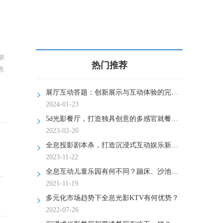
朋
热门推荐
意
展厅互动答题：创新展示与互动体验的完美结合
2024-01-23
5d光影餐厅，打造独具创意的多感官就餐新体验！
2023-02-20
全息投影剧本杀，打造沉浸式互动娱乐新体验
2023-11-22
、
全息互动儿童乐园有何不同？蹦床、沙池变得更奇幻！
2021-11-19
多元化市场趋势下全息光影KTV有何优势？
2022-07-26