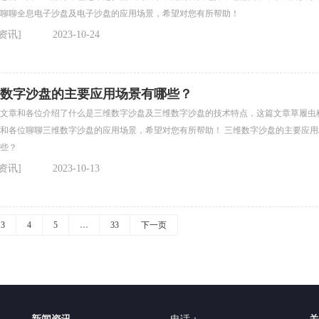
聊聊全息电子沙盘及电子沙盘的应用场景，希望对您有所帮助！
资讯]
2023-10-24
数字沙盘的主要应用场景有哪些？
文章和各位介绍了什么是三维数字沙盘及三维数字沙盘的技术特点，这篇文章草履虫
各位聊聊三维数字沙盘的应用场景，希望对您有所帮助！ 三维数字沙盘的主要应用场
些？
资讯]
2023-10-13
3
4
5
…
33
下一页