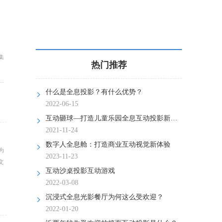
集
热门推荐
。
计
什么是全息投影？有什么优势？
2022-06-15
互动砸球—打造儿童乐园全息互动投影新模式
2021-11-24
数字人全息舱：打造商业互动视觉新体验
为
2023-11-23
文
互动沙桌投影互动游戏
2022-03-08
沉浸式全息光影餐厅为何这么受欢迎？
2022-01-20