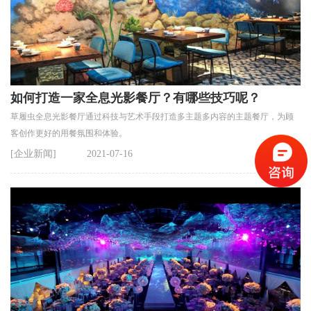
如何打造一家全息光影餐厅？有哪些技巧呢？
草履虫全息光影餐厅通过科技与艺术手段打造多主题多内容的主题餐厅，为顾
客创作更好的用餐氛围和体验。
[企业新闻]
2021-07-16