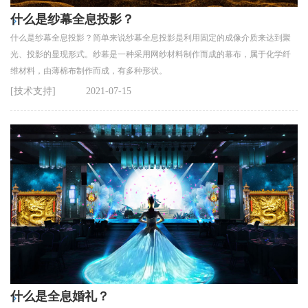
什么是纱幕全息投影？
什么是纱幕全息投影？简单来说纱幕全息投影是利用固定的成像介质来达到聚
光、投影的显现形式。纱幕是一种采用网纱材料制作而成的幕布，属于化学纤
维材料，由薄棉布制作而成，有多种形状。
[技术支持]
2021-07-15
什么是全息婚礼？