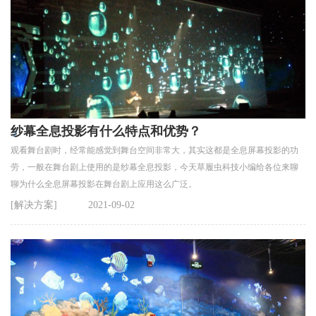
纱幕全息投影有什么特点和优势？
观看舞台剧时，经常能感觉到舞台空间非常大，其实这都是全息屏幕投影的功
劳，一般在舞台剧上使用的是纱幕全息投影，今天草履虫科技小编给各位来聊
聊为什么全息屏幕投影在舞台剧上应用这么广泛。
[解决方案]
2021-09-02