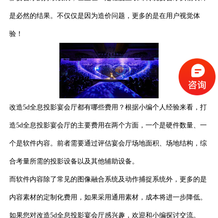
是必然的结果。不仅仅是因为造价问题，更多的是在用户视觉体
验！
改造
全息投影宴会厅都有哪些费用？根据小编个人经验来看，打
5d
造
全息投影宴会厅的主要费用在两个方面，一个是硬件数量、一
5d
个是软件内容。前者需要通过评估宴会厅场地面积、场地结构，综
合考量所需的投影设备以及其他辅助设备。
而软件内容除了常见的图像融合系统及动作捕捉系统外，更多的是
内容素材的定制化费用，如果采用通用素材，成本将进一步降低。
如果您对改造
全息投影宴会厅感兴趣，欢迎和小编探讨交流。
5d